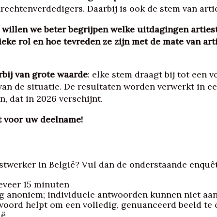
chtenverdedigers. Daarbij is ook de stem van artie
 willen we beter begrijpen welke uitdagingen arties
eke rol en hoe tevreden ze zijn met de mate van arti
bij van grote waarde
: elke stem draagt bij tot een 
an de situatie. De resultaten worden verwerkt in e
, dat in 2026 verschijnt.
st voor uw deelname!
nstwerker in België? Vul dan de onderstaande enquêt
eveer 15 minuten
ig anoniem; individuele antwoorden kunnen niet aan
woord helpt om een volledig, genuanceerd beeld te 
ë.