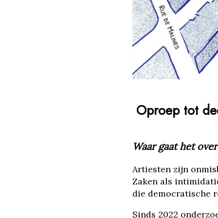
Oproep tot de
Waar gaat het over
Artiesten zijn onmi
Zaken als intimidat
die democratische ro
Sinds 2022 onderzo