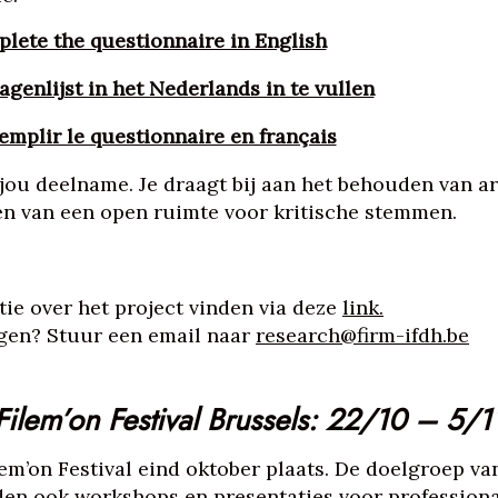
plete the questionnaire in English
agenlijst in het Nederlands in te vullen
remplir le questionnaire en français
jou deelname. Je draagt bij aan het behouden van art
en van een open ruimte voor kritische stemmen.
ie over het project vinden via deze
link.
gen? Stuur een email naar
research@firm-ifdh.be
Filem’on Festival Brussels: 22/10 – 5/1
lem’on Festival eind oktober plaats. De doelgroep van
den ook workshops en presentaties voor profession