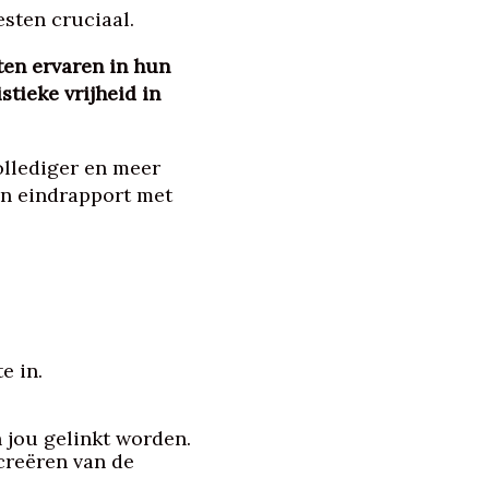
sten cruciaal.
ten ervaren in hun
stieke vrijheid in
vollediger en meer
en eindrapport met
e in.
 jou gelinkt worden.
creëren van de