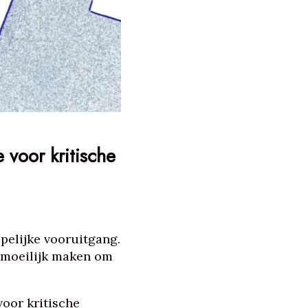
voor kritische
pelijke vooruitgang.
r moeilijk maken om
voor kritische