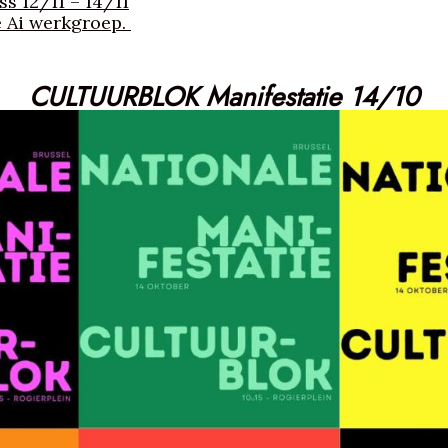
s 12/11 – 14/11
e Ai werkgroep.
CULTUURBLOK Manifestatie 14/10