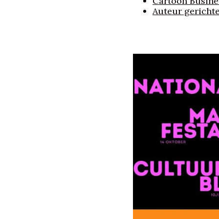
Cartoon Busines
Auteur gericht