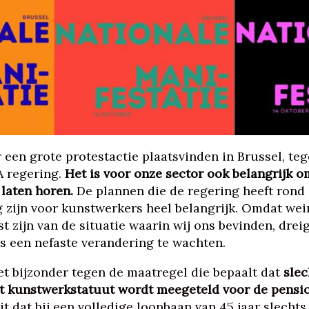
 een grote protestactie plaatsvinden in Brussel, te
A regering.
Het is voor onze sector ook belangrijk o
laten horen.
De plannen die de regering heeft rond
zijn voor kunstwerkers heel belangrijk. Omdat we
t zijn van de situatie waarin wij ons bevinden, dreig
ns een nefaste verandering te wachten.
et bijzonder tegen de maatregel die bepaalt dat
slec
et kunstwerkstatuut wordt meegeteld voor de pensi
t dat bij een volledige loopbaan van 45 jaar slechts 