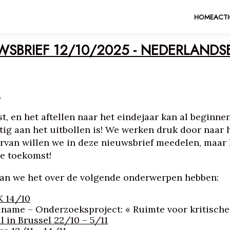
HOME
ACT
SBRIEF 12/10/2025 - NEDERLANDSE
,
st, en het aftellen naar het eindejaar kan al beginne
tig aan het uitbollen is! We werken druk door naar 
aarvan willen we in deze nieuwsbrief meedelen, maar
de toekomst!
an we het over de volgende onderwerpen hebben:
 14/10
lname – Onderzoeksproject: « Ruimte voor kritisch
l in Brussel 22/10 – 5/11