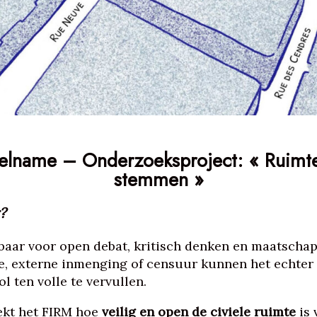
elname – Onderzoeksproject: « Ruimte 
stemmen »
?
sbaar voor open debat, kritisch denken en maatschap
ie, externe inmenging of censuur kunnen het echte
l ten volle te vervullen.
ekt het FIRM hoe
veilig en open de civiele ruimte
is 