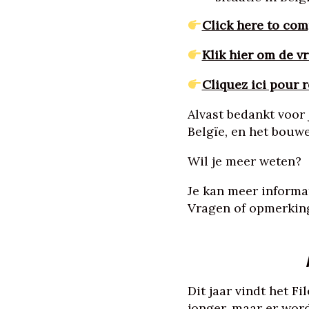
Click here to com
Klik hier om de vr
Cliquez ici pour 
Alvast bedankt voor 
Belgïe, en het bouw
Wil je meer weten?
Je kan meer informat
Vragen of opmerkin
Dit jaar vindt het Fi
jonger, maar er wor