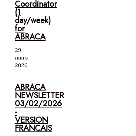
Coordinator
(1
day/week)
for
ABRACA
29
mars
2026
ABRACA
NEWSLETTER
03/02/2026
-
VERSION
FRANCAIS