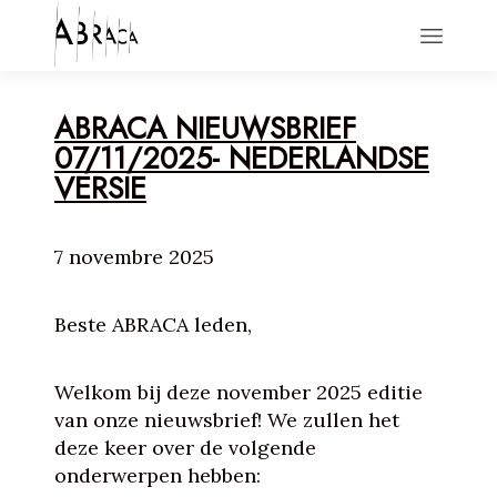
HOME
ABRACA NIEUWSBRIEF
ACTIONS
07/11/2025- NEDERLANDSE
NEWS
VERSIE
ABOUT
CONTACT
7 novembre 2025
Beste ABRACA leden,
Welkom bij deze november 2025 editie
van onze nieuwsbrief! We zullen het
deze keer over de volgende
onderwerpen hebben: