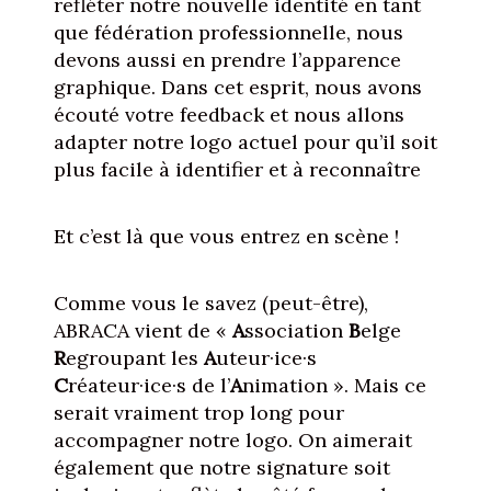
refléter notre nouvelle identité en tant
que fédération professionnelle, nous
devons aussi en prendre l’apparence
graphique. Dans cet esprit, nous avons
écouté votre feedback et nous allons
adapter notre logo actuel pour qu’il soit
plus facile à identifier et à reconnaître
Et c’est là que vous entrez en scène !
Comme vous le savez (peut-être),
ABRACA vient de «
A
ssociation
B
elge
R
egroupant les
A
uteur·ice·s
C
réateur·ice·s de l’
A
nimation ». Mais ce
serait vraiment trop long pour
accompagner notre logo. On aimerait
également que notre signature soit