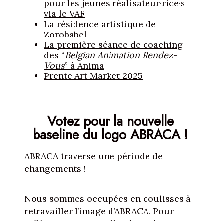
pour les jeunes réalisateur·rice·s
via le VAF
La résidence artistique de
Zorobabel
La première séance de coaching
des “
Belgian Animation Rendez-
Vous
” à Anima
Prente Art Market 2025
Votez pour la nouvelle
baseline du logo ABRACA !
ABRACA traverse une période de
changements !
Nous sommes occupées en coulisses à
retravailler l’image d’ABRACA. Pour