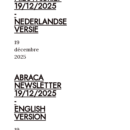
19/12/2025
-
NEDERLANDSE
VERSIE
19
décembre
2025
ABRACA
NEWSLETTER
19/12/2025
-
ENGLISH
VERSION
19