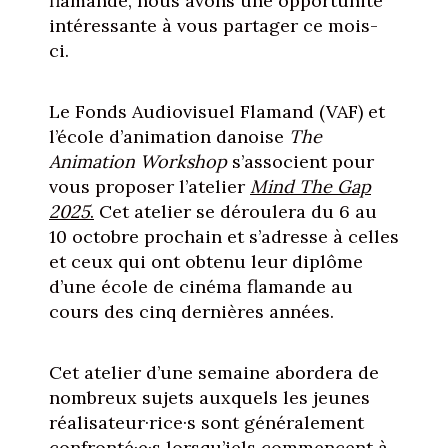
flamande, nous avons une opportunité
intéressante à vous partager ce mois-
ci.
Le Fonds Audiovisuel Flamand (VAF) et
l’école d’animation danoise
The
Animation Workshop
s’associent pour
vous proposer l’atelier
Mind The Gap
2025
.
Cet atelier se déroulera du 6 au
10 octobre prochain et s’adresse à celles
et ceux qui ont obtenu leur diplôme
d’une école de cinéma flamande au
cours des cinq dernières années.
Cet atelier d’une semaine abordera de
nombreux sujets auxquels les jeunes
réalisateur·rice·s sont généralement
confronté·e·s lorsqu’iels commencent à