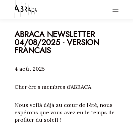
HOME
ABRACA NEWSLETTER
ACTIONS
04/08/2025 - VERSION
NEWS
FRANCAIS
ABOUT
CONTACT
4 août 2025
Cher·ère·s membres d’ABRACA
Nous voilà déjà au cœur de l’été, nous
espérons que vous avez eu le temps de
profiter du soleil !