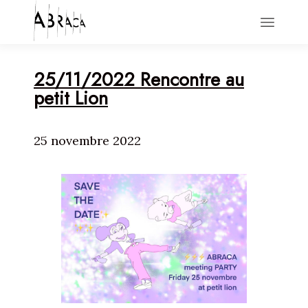
HOME
25/11/2022 Rencontre au
ACTIONS
petit Lion
NEWS
ABOUT
CONTACT
25 novembre 2022