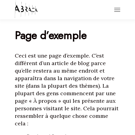
Page d’exemple
HOME
ACTIONS
NEWS
ABOUT
Ceci est une page d’exemple. C’est
CONTACT
différent d’un article de blog parce
qu’elle restera au même endroit et
apparaîtra dans la navigation de votre
site (dans la plupart des thèmes). La
plupart des gens commencent par une
page « À propos » qui les présente aux
personnes visitant le site. Cela pourrait
ressembler à quelque chose comme
cela :