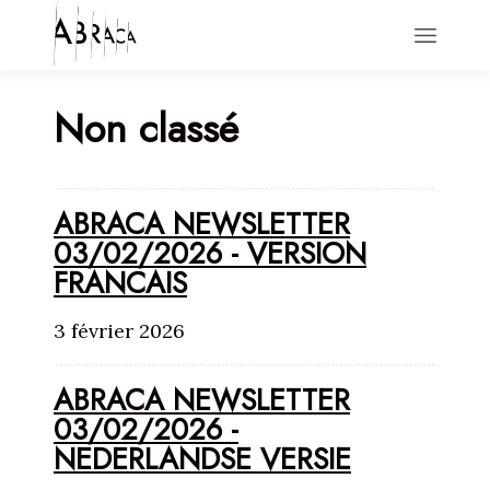
Non classé
HOME
ACTIONS
NEWS
ABOUT
CONTACT
ABRACA NEWSLETTER
03/02/2026 - VERSION
FRANCAIS
3 février 2026
ABRACA NEWSLETTER
03/02/2026 -
NEDERLANDSE VERSIE