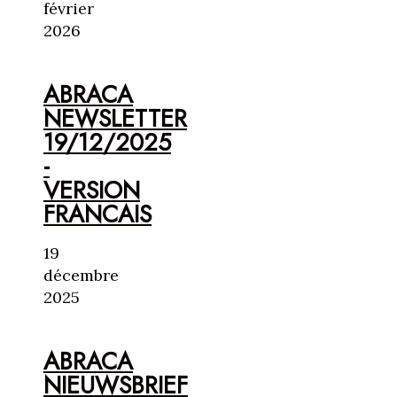
février
2026
ABRACA
NEWSLETTER
19/12/2025
-
VERSION
FRANCAIS
19
décembre
2025
ABRACA
NIEUWSBRIEF