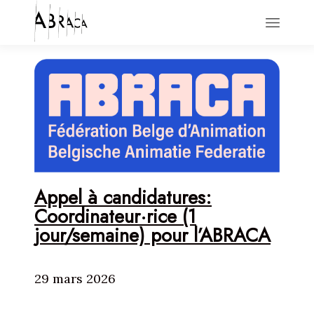
HOME
ACTIONS
NEWS
ABOUT
CONTACT
Appel à candidatures:
Coordinateur·rice (1
jour/semaine) pour l’ABRACA
29 mars 2026