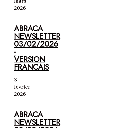
mars
2026
ABRACA
NEWSLETTER
03/02/2026
-
VERSION
FRANCAIS
3
février
2026
ABRACA
NEWSLETTER