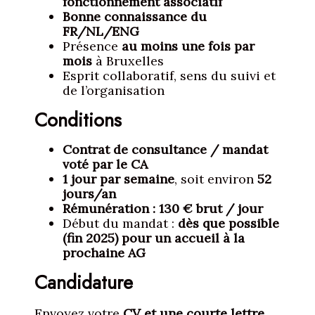
fonctionnement associatif
Bonne connaissance du
FR/NL/ENG
Présence
au moins une fois par
mois
à Bruxelles
Esprit collaboratif, sens du suivi et
de l’organisation
Conditions
Contrat de consultance / mandat
voté par le CA
1 jour par semaine
, soit environ
52
jours/an
Rémunération : 130 € brut / jour
Début du mandat :
dès que possible
(fin 2025) pour un accueil à la
prochaine AG
Candidature
Envoyez votre
CV et une courte lettre